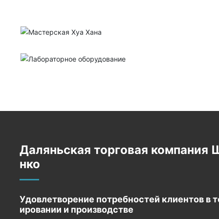
Даляньская торговая компания 
нко
Удовлетворение потребностей клиентов в т
ировании и производстве