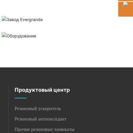
Продуктовый центр
Резиновый ускоритель
Резиновый антиоксидант
Прочие резиновые химикаты