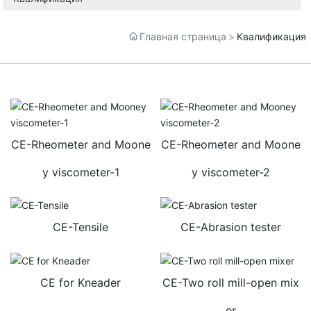
Главная страница
Квалификация
CE-Rheometer and Moone
CE-Rheometer and Moone
y viscometer-1
y viscometer-2
CE-Tensile
CE-Abrasion tester
CE for Kneader
CE-Two roll mill-open mix
er