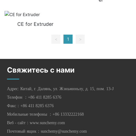
CE for Extruder
<
1
>
Свяжитесь с нами
Адрес: Китай, г. Далянь, ул. Жэньминьлу, д. 15, пом. 13-J
Телефон ：
+86 411 8285 6376
Факс：+86 411 8285 6376
Мобильные телефоны ：
+86 13332222168
Веб - сайт：
www.sunchemy.com
Почтовый ящик：
sunchemy@sunchemy.com