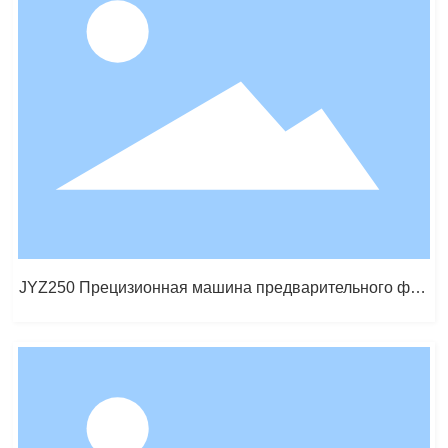
JYZ250 Прецизионная машина предварительного фор
мования (с градуировкой)