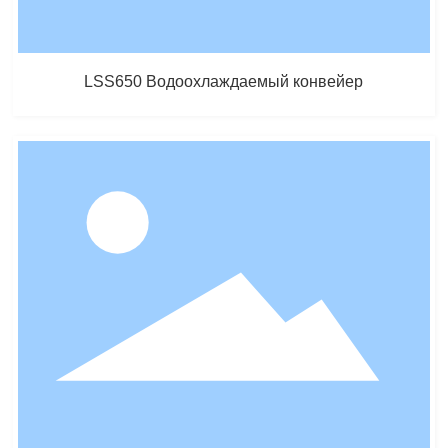
LSS650 Водоохлаждаемый конвейер