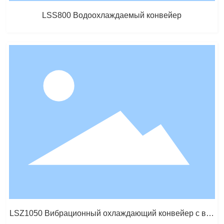
LSS800 Водоохлаждаемый конвейер
LSZ1050 Вибрационный охлаждающий конвейер с воз
душным охладителем