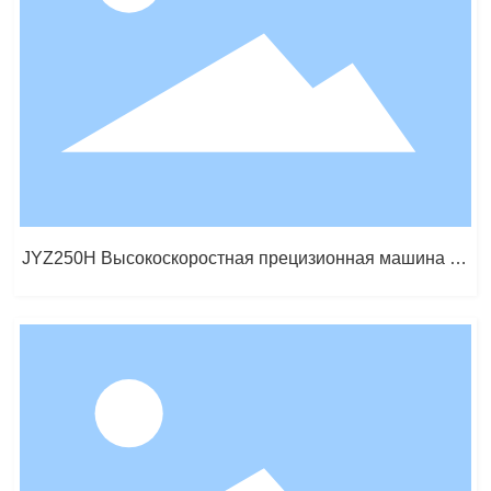
JYZ250H Высокоскоростная прецизионная машина пр
едварительного формования