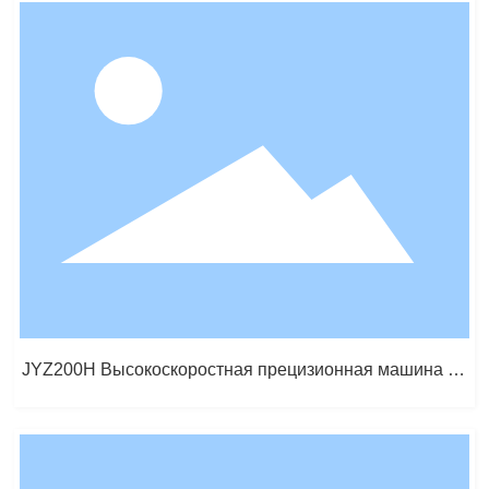
JYZ200H Высокоскоростная прецизионная машина пр
едварительного формования