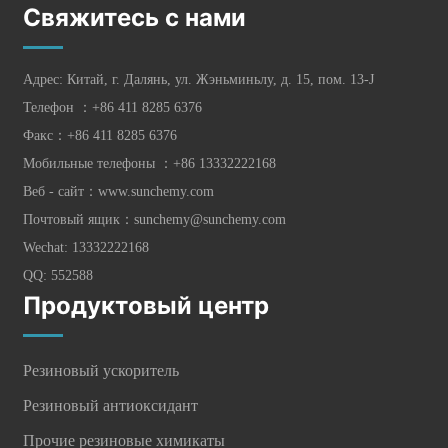
Свяжитесь с нами
Адрес: Китай, г. Далянь, ул. Жэньминьлу, д. 15, пом. 13-J
Телефон ：
+86 411 8285 6376
Факс：+86 411 8285 6376
Мобильные телефоны ：
+86 13332222168
Веб - сайт：
www.sunchemy.com
Почтовый ящик：
sunchemy@sunchemy.com
Wechat: 13332222168
QQ: 552588
Продуктовый центр
Резиновый ускоритель
Резиновый антиоксидант
Прочие резиновые химикаты