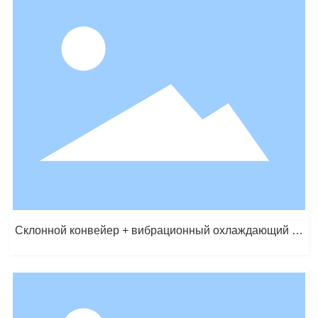
Склонной конвейер + вибрационный охлаждающий ко
нвейер